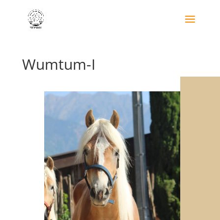
Wumtum-I