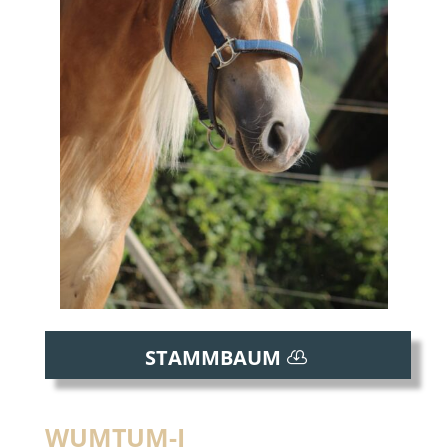
STAMMBAUM
WUMTUM-I