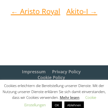
←
Aristo Royal
Akito-I
→
Impressum
Privacy Policy
Cookie Policy
Cookies erleichtern die Bereitstellung unserer Dienste. Mit der
Nutzung unserer Dienste erklären Sie sich damit einverstanden,
dass wir Cookies verwenden.
Mehr lesen
Cookie
@ Haflinger Royal der Katja Müller -
Einstellungen
OK
Ablehnen
MwSt.Nr. IT03015900214