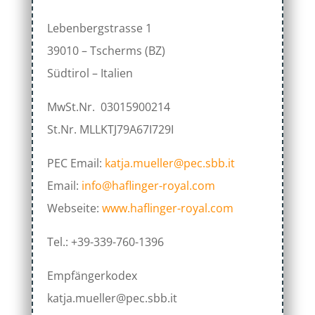
Lebenbergstrasse 1
39010 – Tscherms (BZ)
Südtirol – Italien
MwSt.Nr. 03015900214
St.Nr. MLLKTJ79A67I729I
PEC Email:
katja.mueller@pec.sbb.it
Email:
info@haflinger-royal.com
Webseite:
www.haflinger-royal.com
Tel.: +39-339-760-1396
Empfängerkodex
katja.mueller@pec.sbb.it