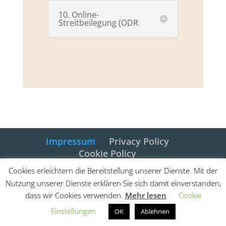
10. Online-
Streitbeilegung (ODR
Impressum
Privacy Policy
Cookie Policy
Cookies erleichtern die Bereitstellung unserer Dienste. Mit der
Nutzung unserer Dienste erklären Sie sich damit einverstanden,
dass wir Cookies verwenden.
Mehr lesen
Cookie
@ Haflinger Royal der Katja Müller -
Einstellungen
OK
Ablehnen
MwSt.Nr. IT03015900214