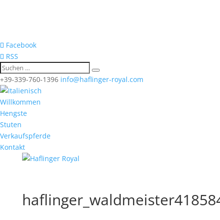
Facebook
RSS
+39-339-760-1396
info@haflinger-royal.com
Willkommen
Hengste
Stuten
Verkaufspferde
Kontakt
haflinger_waldmeister41858